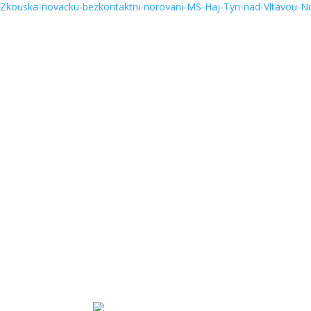
Zkouska-novacku-bezkontaktni-norovani-MS-Haj-Tyn-nad-Vltavou-Nor