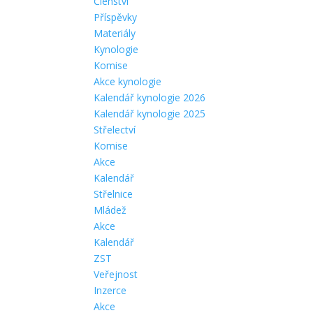
Členství
Příspěvky
Materiály
Kynologie
Komise
Akce kynologie
Kalendář kynologie 2026
Kalendář kynologie 2025
Střelectví
Komise
Akce
Kalendář
Střelnice
Mládež
Akce
Kalendář
ZST
Veřejnost
Inzerce
Akce