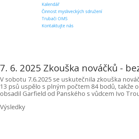
Kalendář
Činnost mysliveckých sdružení
Trubači OMS
Kontaktujte nás
7. 6. 2025 Zkouška nováčků - b
V sobotu 7.6.2025 se uskutečnila zkouška nováčk
13 psů uspělo s plným počtem 84 bodů, takže o
obsadil Garfield od Panského s vůdcem Ivo Trou
Výsledky