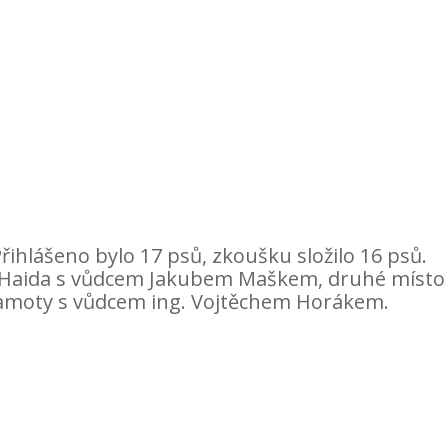
ihlášeno bylo 17 psů, zkoušku složilo 16 psů.
esí Haida s vůdcem Jakubem Maškem, druhé místo
 samoty s vůdcem ing. Vojtěchem Horákem.