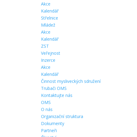
Akce
Kalendář
Střelnice
Mládež
Akce
Kalendář
ZST
Veřejnost
Inzerce
Akce
Kalendář
Činnost mysliveckých sdružení
Trubači OMS
Kontaktujte nás
OMS
O nás
Organizační struktura
Dokumenty
Partneři